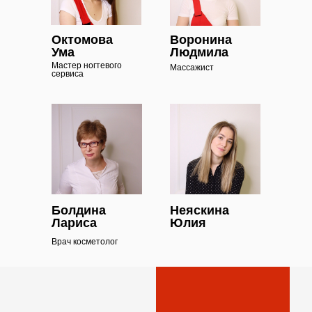
Октомова
Воронина
Ума
Людмила
Мастер ногтевого
Массажист
сервиса
Болдина
Неяскина
Лариса
Юлия
Врач косметолог