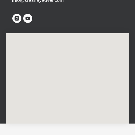
info@krasnayadver.com