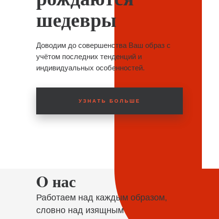
шедевры
Доводим до совершенства Ваш образ с
учётом последних тенденций и
индивидуальных особенностей.
УЗНАТЬ БОЛЬШЕ
O нас
Работаем над каждым образом,
словно над изящным