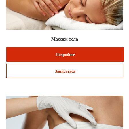
Массаж тела
Подробнее
Записаться